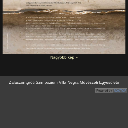
Nagyobb kép »
Zalaszentgróti Szimpózium Villa Negra Művészeti Egyesülete
Powered by
ROOTOR